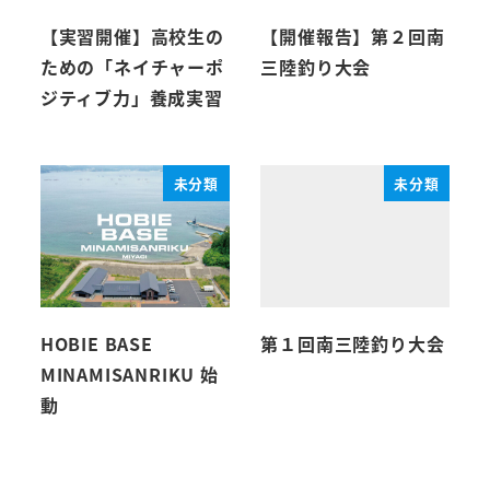
【実習開催】高校生の
【開催報告】第２回南
ための「ネイチャーポ
三陸釣り大会
ジティブ力」養成実習
未分類
未分類
HOBIE BASE
第１回南三陸釣り大会
MINAMISANRIKU 始
動