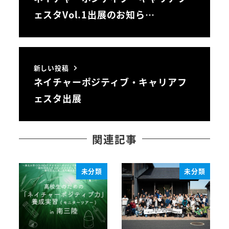
ェスタVol.1出展のお知ら…
新しい投稿
ネイチャーポジティブ・キャリアフ
ェスタ出展
関連記事
未分類
未分類