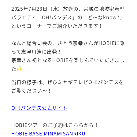
2025年7月23日（水）放送の、宮城の地域密着型
バラエティ「OH!バンデス」の「ど〜なknow?」
というコーナーでご紹介いただきます！
なんと総合司会の、さとう宗幸さんがHOBIEに乗
って志津川湾に出発！
宗幸さん初となるHOBIEを楽しんでいただきまし
た
当日の様子は、ぜひミヤギテレビOH!バンデスを
ご覧ください〜！
OH!バンデス公式サイト
HOBIEツアーのご予約はこちらから！
HOBIE BASE MINAMISANRIKU